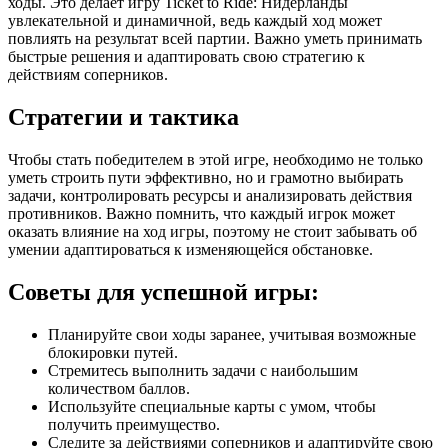
ходы. Это делает игру Ticket to Ride: Нидерланды
увлекательной и динамичной, ведь каждый ход может
повлиять на результат всей партии. Важно уметь принимать
быстрые решения и адаптировать свою стратегию к
действиям соперников.
Стратегии и тактика
Чтобы стать победителем в этой игре, необходимо не только
уметь строить пути эффективно, но и грамотно выбирать
задачи, контролировать ресурсы и анализировать действия
противников. Важно помнить, что каждый игрок может
оказать влияние на ход игры, поэтому не стоит забывать об
умении адаптироваться к изменяющейся обстановке.
Советы для успешной игры:
Планируйте свои ходы заранее, учитывая возможные
блокировки путей.
Стремитесь выполнить задачи с наибольшим
количеством баллов.
Используйте специальные карты с умом, чтобы
получить преимущество.
Следите за действиями соперников и адаптируйте свою