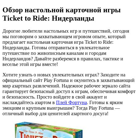
Обзор настольной карточной игры
Ticket to Ride: Нидерланды
Дорогие любители настольных игр и путешествий, сегодня
мы поговорим о захватывающем игровом опыте, который
предлагает настольная карточная игра Ticket to Ride:
Нидерланды. Готовы отправиться в увлекательное
путешествие по живописным каналам и городам
Нидерландов? Давайте разберемся в правилах, тактике и
веселье этой игры вместе!
Хотите узнать о новых увлекательных играх? Заходите на
официальный сайт Play Fortuna и окунитесь в захватывающий
мир азартных развлечений. Надежное рабочее зеркало сайта
гарантирует безопасный доступ к играм, обеспечивая комфорт
и безопасность. Просто войдите в свой аккаунт и
наслаждайтесь азартом в
Плей Фортуна
. Готовы к ярким
эмоциям и крупным выигрышам? Тогда Play Fortuna —
отличный выбор для ценителей азартного досуга!