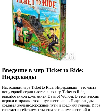
Введение в мир Ticket to Ride:
Нидерланды
Настольная игра Ticket to Ride: Нидерланды – это часть
популярной серии настольных игр Ticket to Ride,
разработанной компанией Days of Wonder. В этой версии
игроки отправляются в путешествие по Нидерландам,
создавая железнодорожные пути и соединяя города. Игра
сочетает в себе элементы стратегии, путешествий и