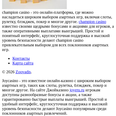
champion casino - это онлайн-платформа, где можно
насладиться широким выбором азартных игр, включая слоты,
рулетку, блэкджек, покер и многое другое.
champion casino
известно своими щедрыми бонусами и акциями для игроков, а
также оперативными выплатами выигрышей. Простой и
понятный интерфейс, круглосуточная поддержка и высокий
уровень безопасности делают champion casino
привлекательным выбором для всех поклонников азартных
игр.
Контакты
Карта сайта
© 2026
Zoovadis
.
Joycasino - это известное онлайн-казино с широким выбором
азартных игр, таких как слоты, рулетка, блэкджек, покер и
многое другое. На сайте Джойказино
joyeru.ru
игрокам
доступны разнообразные бонусы и акции, а также
гарантированно быстрые выплаты выигрышей. Простой и
удобный интерфейс, круглосуточная поддержка и высокий
уровень безопасности делают Joycasino популярным среди
поклонников азартных развлечений.